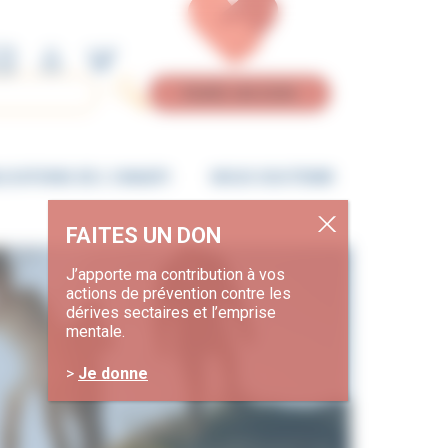
Aller
Aller
à
au
la
contenu
navigation
FAIRE UN DON
ICATIONS DE L’UNADFI
NOUS SOUTENIR
J’apporte ma contribution à vos
actions de prévention contre les
dérives sectaires et l’emprise
mentale.
>
Je donne