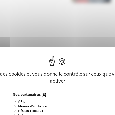
se des cookies et vous donne le contrôle sur ceux que 
activer
Nos partenaires
(8)
APIs
Mesure d'audience
Réseaux sociaux